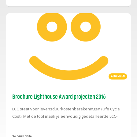
ALGEMEEN
Brochure Lighthouse Award projecten 2016
LCC staat voor levensduurkostenberekeningen (Life Cycle
Cost). Met de tool maak je eenvoudig gedetailleerde LCC-
berekeningen voor alle installaties in een gebouw.
Installatieontwerp mét calculatiegegevens zijn snel
26 april 2016