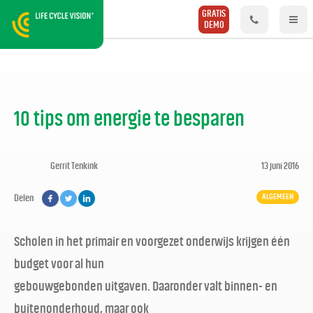
GRATIS
DEMO
10 tips om energie te besparen
Gerrit Tenkink
13 juni 2016
ALGEMEEN
Delen
Scholen in het primair en voorgezet onderwijs krijgen één
budget voor al hun
gebouwgebonden uitgaven. Daaronder valt binnen- en
buitenonderhoud, maar ook