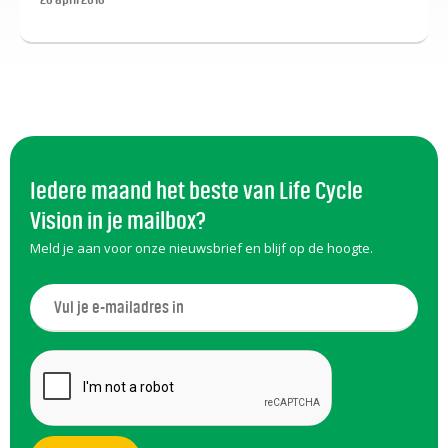
inzichtelijk.
Iedere maand het beste van Life Cycle
Vision in je mailbox?
Meld je aan voor onze nieuwsbrief en blijf op de hoogte.