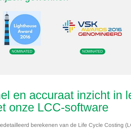
NOMINATED
NOMINATED
el en accuraat inzicht in
t onze LCC-software
edetailleerd berekenen van de Life Cycle Costing (