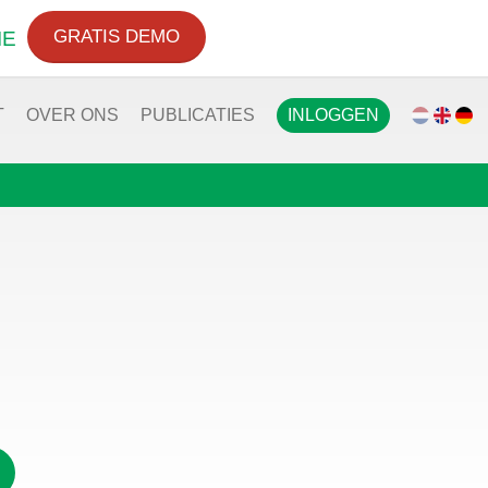
GRATIS DEMO
IE
T
OVER ONS
PUBLICATIES
INLOGGEN