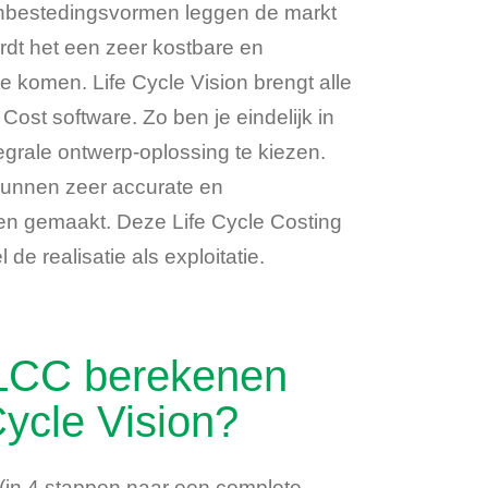
anbestedingsvormen leggen de markt
rdt het een zeer kostbare en
 komen. Life Cycle Vision brengt alle
Cost software. Zo ben je eindelijk in
grale ontwerp-oplossing te kiezen.
 kunnen zeer accurate en
en gemaakt. Deze Life Cycle Costing
de realisatie als exploitatie.
LCC berekenen
Cycle Vision?
f (in 4 stappen naar een complete