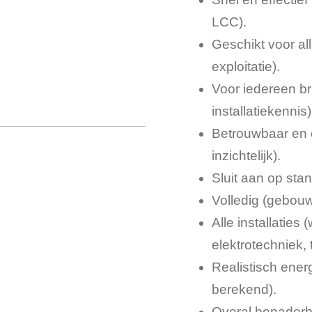
LCC).
Geschikt voor all
exploitatie).
Voor iedereen br
installatiekennis)
Betrouwbaar en 
inzichtelijk).
Sluit aan op sta
Volledig (gebouw-
Alle installaties
elektrotechniek, 
Realistisch energ
berekend).
Overal benaderba