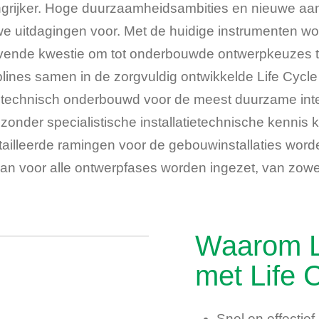
ngrijker. Hoge duurzaamheidsambities en nieuwe a
e uitdagingen voor. Met de huidige instrumenten wo
ovende kwestie om tot onderbouwde ontwerpkeuzes te
plines samen in de zorgvuldig ontwikkelde Life Cycle 
 technisch onderbouwd voor de meest duurzame inte
 zonder specialistische installatietechnische kennis
ailleerde ramingen voor de gebouwinstallaties word
kan voor alle ontwerpfases worden ingezet, van zowel 
Waarom 
met Life 
Snel en effectie