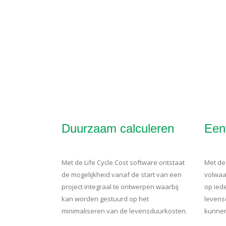
Duurzaam calculeren
Een
Met de Life Cycle Cost software ontstaat
Met de
de mogelijkheid vanaf de start van een
volwaa
project integraal te ontwerpen waarbij
op ied
kan worden gestuurd op het
levens
minimaliseren van de levensduurkosten.
kunnen