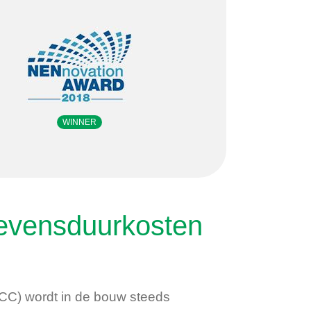
WINNER
 levensduurkosten
LCC) wordt in de bouw steeds