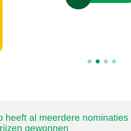
p heeft al meerdere nominaties
rijzen gewonnen