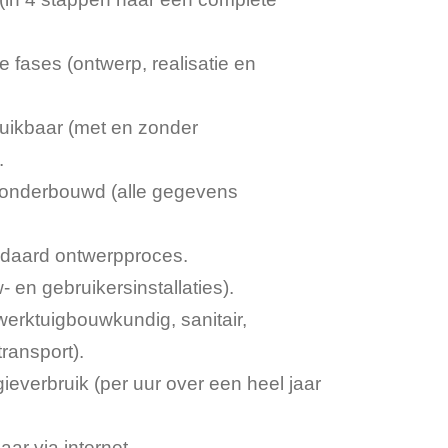
e fases (ontwerp, realisatie en
uikbaar (met en zonder
.
onderbouwd (alle gegevens
ndaard ontwerpproces.
 en gebruikersinstallaties).
 (werktuigbouwkundig, sanitair,
transport).
ieverbruik (per uur over een heel jaar
ar via internet.