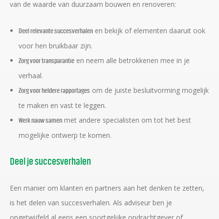
van de waarde van duurzaam bouwen en renoveren:
en bekijk of elementen daaruit ook
Deel relevante succesverhalen
voor hen bruikbaar zijn.
en neem alle betrokkenen mee in je
Zorg voor transparantie
verhaal.
om de juiste besluitvorming mogelijk
Zorg voor heldere rapportages
te maken en vast te leggen.
met andere specialisten om tot het best
Werk nauw samen
mogelijke ontwerp te komen.
Deel je succesverhalen
Een manier om klanten en partners aan het denken te zetten,
is het delen van succesverhalen. Als adviseur ben je
ongetwijfeld al eens een soortgelijke opdrachtgever of