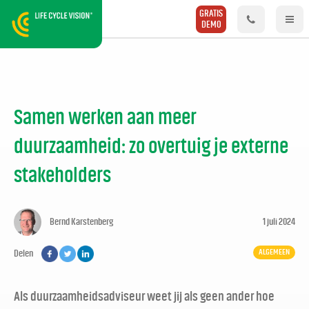
GRATIS
DEMO
Samen werken aan meer
duurzaamheid: zo overtuig je externe
stakeholders
Bernd Karstenberg
1 juli 2024
ALGEMEEN
Delen
Als duurzaamheidsadviseur weet jij als geen ander hoe