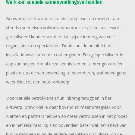
Werk aan soepele samenwerkingsverbanden
Bouwprojecten worden steeds complexer en moeten aan
steeds meer eisen voldoen, waardoor ze alleen succesvol
gerealiseerd kunnen worden dankzij de inbreng van vele
organisaties en specialisten. Denk aan: de architect, de
installatieadviseur en de cost engineer. Een gespecialiseerde
app kan helpen om al deze kennis samen te brengen op één
plaats en zo de samenwerking te bevorderen, wat vervolgens
weer leidt tot een beter ontwerp.
Doordat alle betrokkenen hun inbreng terugzien in het
ontwerp, ontwikkel je daar bovendien meer draagvlak voor.
Klanten en partners hebben zo meer vertrouwen in het proces
en in het resultaat. Zij zien bovendien beter wat het effect van
hun wijzigingen is op de andere betrokken disciplines; op de