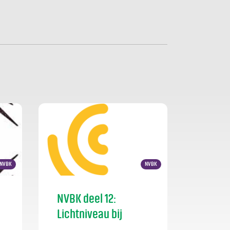
NVBK
NVBK
NVBK deel 12:
Lichtniveau bij
exploitatie