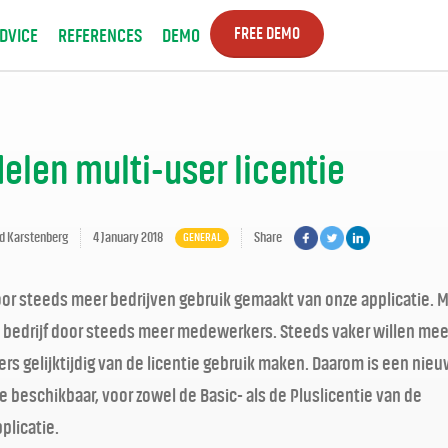
FREE DEMO
DVICE
REFERENCES
DEMO
elen multi-user licentie
d Karstenberg
4 January 2018
Share
GENERAL
oor steeds meer bedrijven gebruik gemaakt van onze applicatie. 
 bedrijf door steeds meer medewerkers. Steeds vaker willen mee
s gelijktijdig van de licentie gebruik maken. Daarom is een nieu
e beschikbaar, voor zowel de Basic- als de Pluslicentie van de
plicatie.