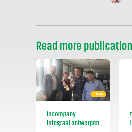
Read more publicatio
GENERAL
Incompany
Integraal ontwerpen