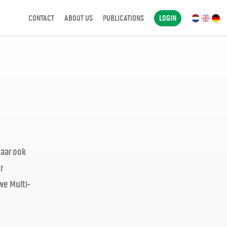
CONTACT
ABOUT US
PUBLICATIONS
LOGIN
Maar ook
r
we Multi-