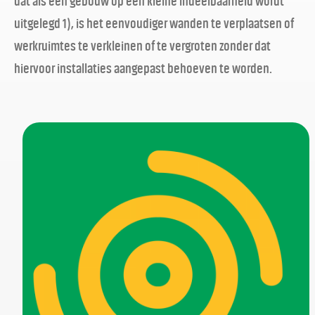
dat als een gebouw op een kleine indeelbaarheid wordt
uitgelegd 1), is het eenvoudiger wanden te verplaatsen of
werkruimtes te verkleinen of te vergroten zonder dat
hiervoor installaties aangepast behoeven te worden.